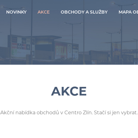
NOVINKY
AKCE
OBCHODY A SLUŽBY
MAPA O
AKCE
Akční nabídka obchodů v Centro Zlín. Stačí si jen vybrat.