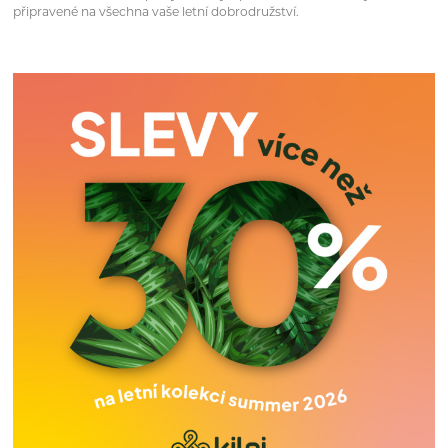
připravené na všechna vaše letní dobrodružství.