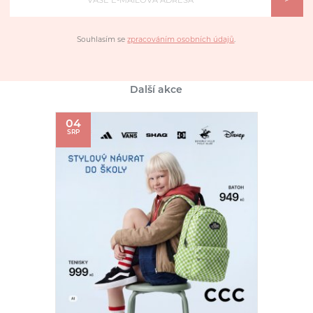
>
Souhlasím se
zpracováním osobních údajů
.
Další akce
04
SRP