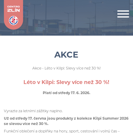
AKCE
Akce
- Léto v Kilpi: Slevy více než 30 %!
Léto v Kilpi: Slevy více než 30 %!
Platí od středy 17. 6. 2026.
Vyrazte za letními zážitky naplno.
Už od středy 17. června jsou produkty z kolekce Kilpi Summer 2026
se slevou více než 30 %.
Funkční oblečení a doplňky na hory, sport, cestování i volný čas –