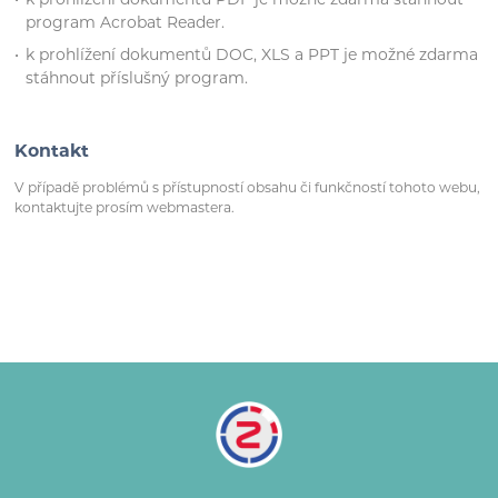
k prohlížení dokumentů PDF je možné zdarma stáhnout
program Acrobat Reader.
k prohlížení dokumentů DOC, XLS a PPT je možné zdarma
stáhnout příslušný program.
Kontakt
V případě problémů s přístupností obsahu či funkčností tohoto webu,
kontaktujte prosím webmastera.