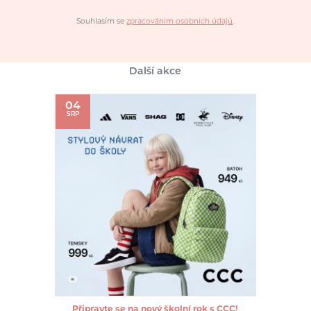
Souhlasím se
zpracováním osobních údajů
.
Další akce
04
SRP
Připravte se na nový školní rok s CCC!