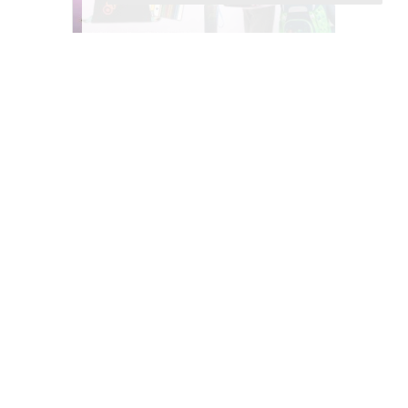
Dárek k nákupu školních potřeb Oxybag!
Platí až do 24. 8. 2026.
VÍCE >