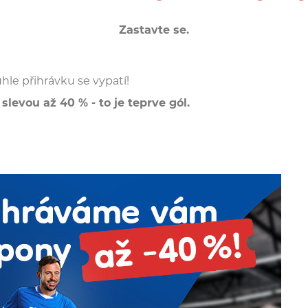
Zastavte se.
hle přihrávku se vypatí!
slevou až 40 % - to je teprve gól.