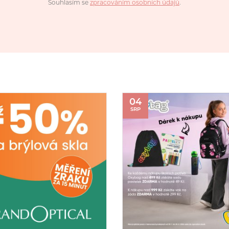
Souhlasím se
zpracováním osobních údajů
.
04
SRP