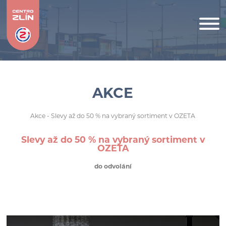
AKCE
Akce
- Slevy až do 50 % na vybraný sortiment v OZETA
Slevy až do 50 % na vybraný sortiment v
OZETA
do odvolání