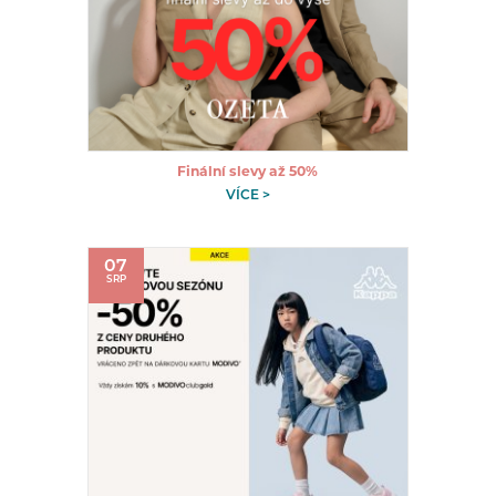
Finální slevy až 50%
VÍCE >
07
SRP