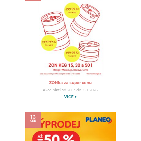
ZONka za super cenu
Akce platí od 20. 7. do 2. 8. 2026.
VÍCE >
16
ČER