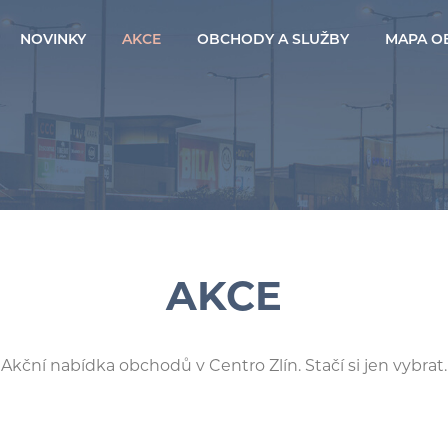
NOVINKY
AKCE
OBCHODY A SLUŽBY
MAPA O
AKCE
Akční nabídka obchodů v Centro Zlín. Stačí si jen vybrat.