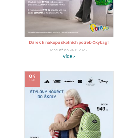
Dárek k nákupu školních potřeb Oxybag!
Platí až do 24. 8. 2026.
VÍCE >
04
SRP