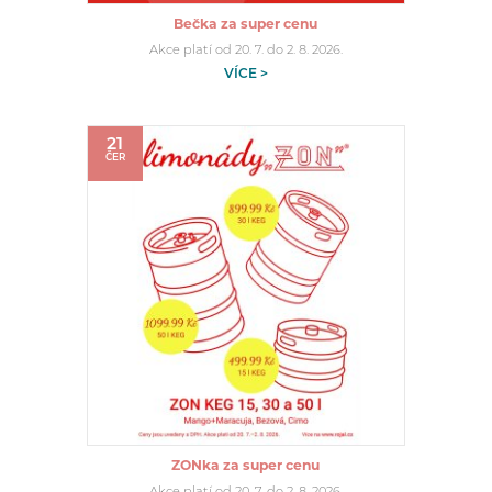
Bečka za super cenu
Akce platí od 20. 7. do 2. 8. 2026.
VÍCE >
21
ČER
ZONka za super cenu