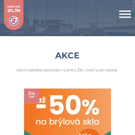
AKCE
Akční nabídka obchodů v Centro Zlín. Stačí si jen vybrat.
04
SRP