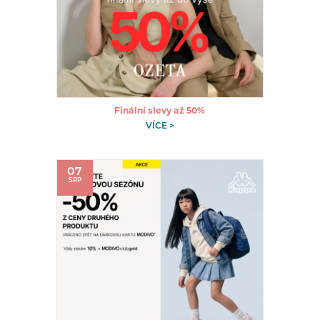
Finální slevy až 50%
VÍCE >
07
SRP