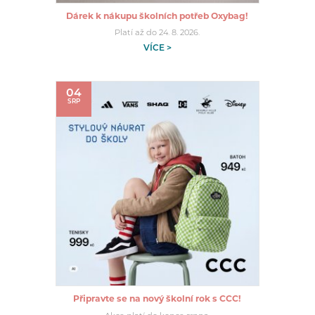
Dárek k nákupu školních potřeb Oxybag!
Platí až do 24. 8. 2026.
VÍCE >
04
SRP
Připravte se na nový školní rok s CCC!