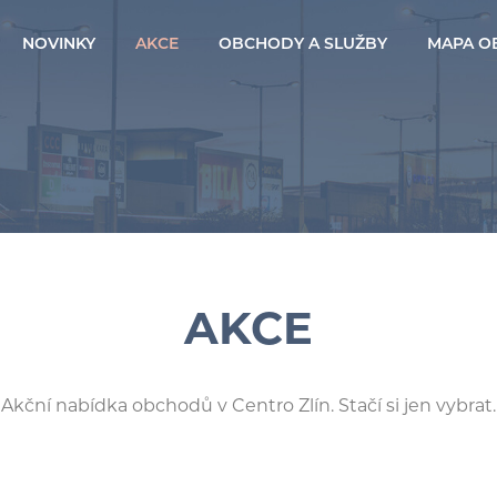
NOVINKY
AKCE
OBCHODY A SLUŽBY
MAPA O
AKCE
Akční nabídka obchodů v Centro Zlín. Stačí si jen vybrat.