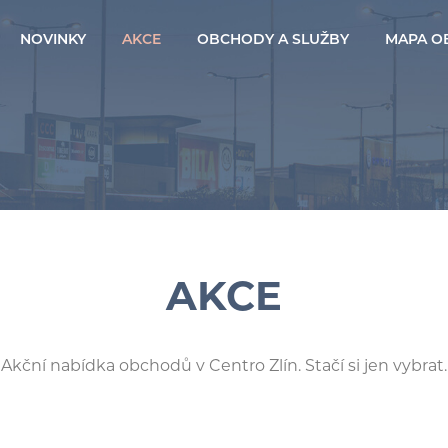
NOVINKY
AKCE
OBCHODY A SLUŽBY
MAPA O
AKCE
Akční nabídka obchodů v Centro Zlín. Stačí si jen vybrat.