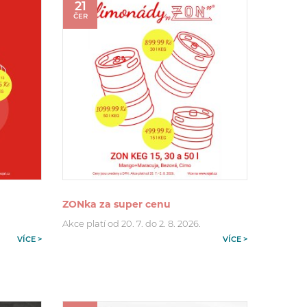
21
ČER
ZONka za super cenu
Akce platí od 20. 7. do 2. 8. 2026.
VÍCE >
VÍCE >