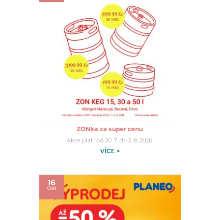
ZONka za super cenu
Akce platí od 20. 7. do 2. 8. 2026.
VÍCE >
16
ČER