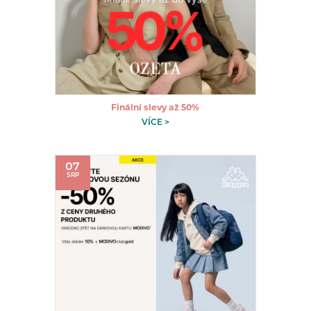
Finální slevy až 50%
VÍCE >
07
SRP