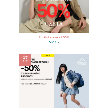
Finální slevy až 50%
VÍCE >
07
SRP