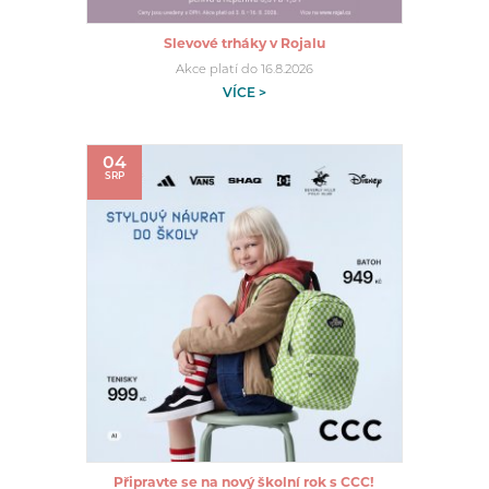
Slevové trháky v Rojalu
Akce platí do 16.8.2026
VÍCE >
04
SRP
Připravte se na nový školní rok s CCC!