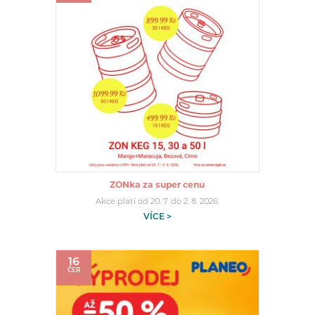
ZONka za super cenu
Akce platí od 20. 7. do 2. 8. 2026.
VÍCE >
16
ČER