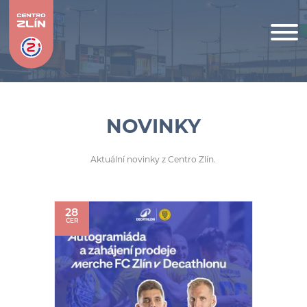
NOVINKY
Aktuální novinky z Centro Zlín.
28
ČER