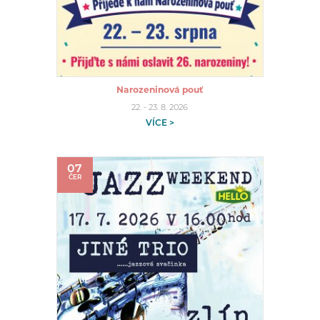
Narozeninová pouť
22. - 23. 8. 2026
VÍCE >
07
ČER