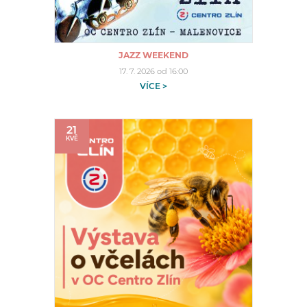
JAZZ WEEKEND
17. 7. 2026 od 16:00
VÍCE >
21
KVĚ