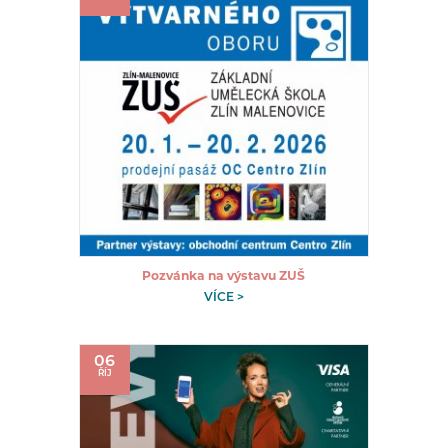
Pozvánka na výstavu ZUŠ
VÍCE >
06
ŘÍJ