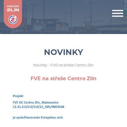
NOVINKY
Novinky
- FVE na střeše Centro Zlín
FVE na střeše Centro Zlín