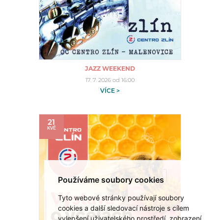
JAZZ WEEKEND
17. 7. 2026 od 16:00
VÍCE >
21
KVĚ
Používáme soubory cookies
Tyto webové stránky používají soubory
cookies a další sledovací nástroje s cílem
vylepšení uživatelského prostředí, zobrazení