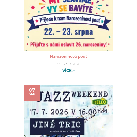
Narozeninová pouť
22. - 23. 8. 2026
VÍCE >
07
ČER