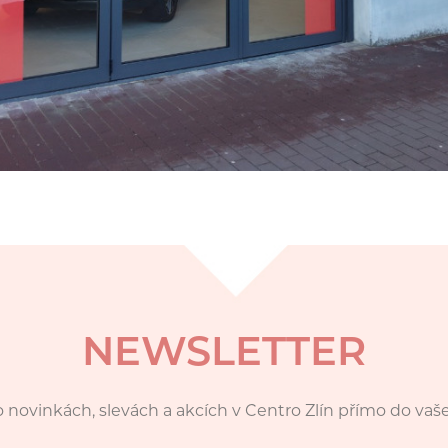
NEWSLETTER
 novinkách, slevách a akcích v Centro Zlín přímo do vaš