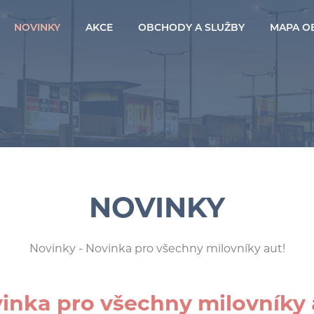
NOVINKY
AKCE
OBCHODY A SLUŽBY
MAPA O
NOVINKY
Novinky
- Novinka pro všechny milovníky aut!
inka pro všechny milovníky 