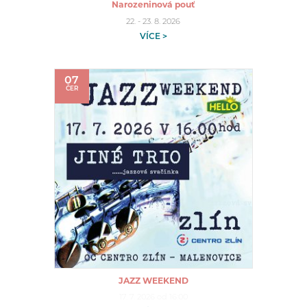
Narozeninová pouť
22. - 23. 8. 2026
VÍCE >
07
ČER
JAZZ WEEKEND
17. 7. 2026 od 16:00