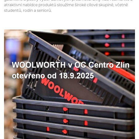
atraktivní nabídce produktů sloužíme široké cílové skupině, včetně
studentů, rodin a seniorů.