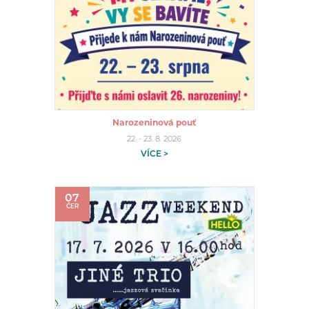
Narozeninová pouť
22. - 23. 8. 2026
VÍCE >
07
ČER