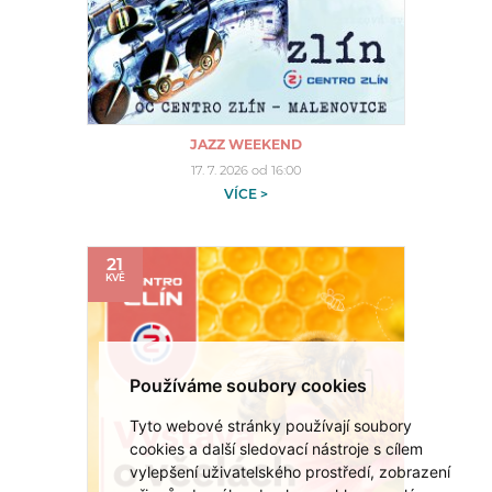
JAZZ WEEKEND
17. 7. 2026 od 16:00
VÍCE >
21
KVĚ
Používáme soubory cookies
Tyto webové stránky používají soubory
cookies a další sledovací nástroje s cílem
vylepšení uživatelského prostředí, zobrazení