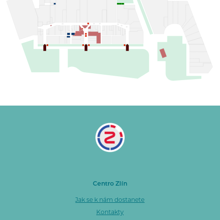
Centro Zlín
Jak se k nám dostanete
Kontakty