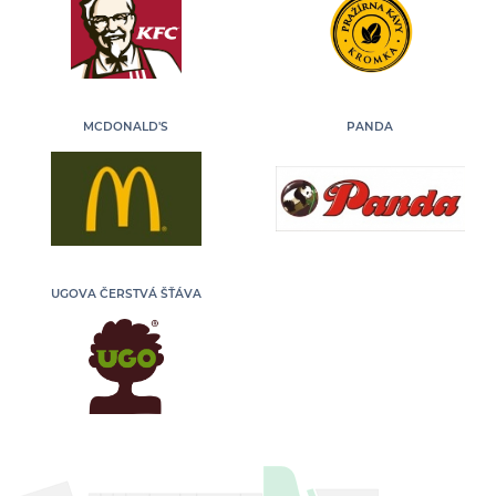
MCDONALD'S
PANDA
UGOVA ČERSTVÁ ŠŤÁVA