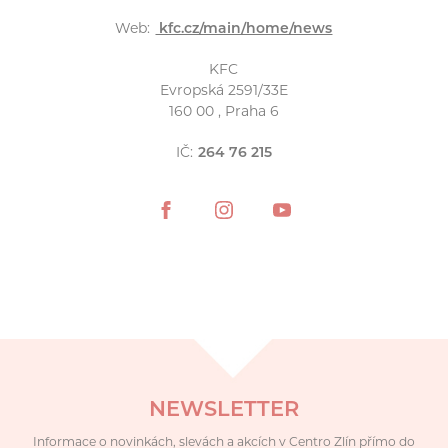
Web:
kfc.cz/main/home/news
KFC
Evropská 2591/33E
160 00 , Praha 6
IČ:
264 76 215
NEWSLETTER
Informace o novinkách, slevách a akcích v Centro Zlín přímo do