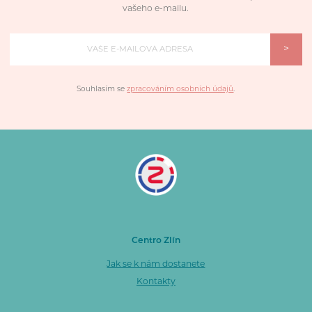
vašeho e-mailu.
>
Souhlasím se
zpracováním osobních údajů
.
Centro Zlín
Jak se k nám dostanete
Kontakty