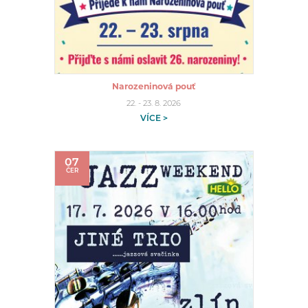
Narozeninová pouť
22. - 23. 8. 2026
VÍCE >
07
ČER