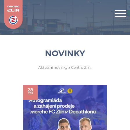
NOVINKY
Aktuální novinky z Centro Zlín.
28
ČER