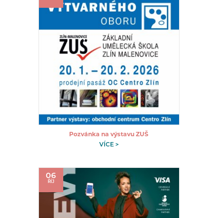
Pozvánka na výstavu ZUŠ
VÍCE >
06
ŘÍJ