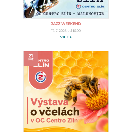
JAZZ WEEKEND
17. 7. 2026 od 16:00
VÍCE >
21
KVĚ