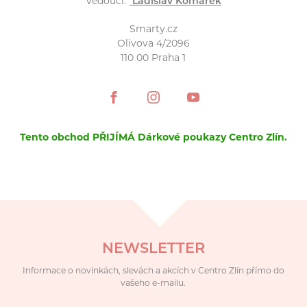
Vedoucí:
Ladislav Komárek
Smarty.cz
Olivova 4/2096
110 00 Praha 1
Tento obchod PŘIJÍMÁ Dárkové poukazy Centro Zlín.
NEWSLETTER
Informace o novinkách, slevách a akcích v Centro Zlín přímo do
vašeho e-mailu.