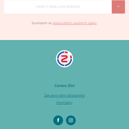
>
Souhlasím se
zpracováním osobních údajů
.
Centro Zlín
Jak se k nám dostanete
Kontakty