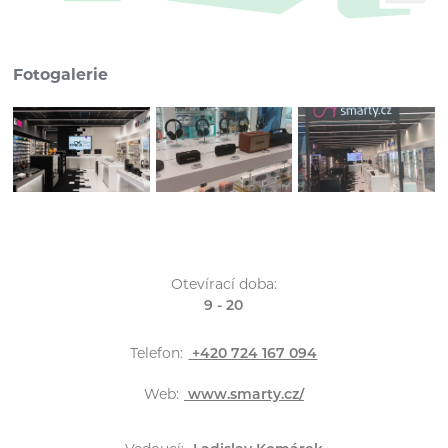
Fotogalerie
Otevírací doba:
9 - 20
Telefon:
+420 724 167 094
Web:
www.smarty.cz/