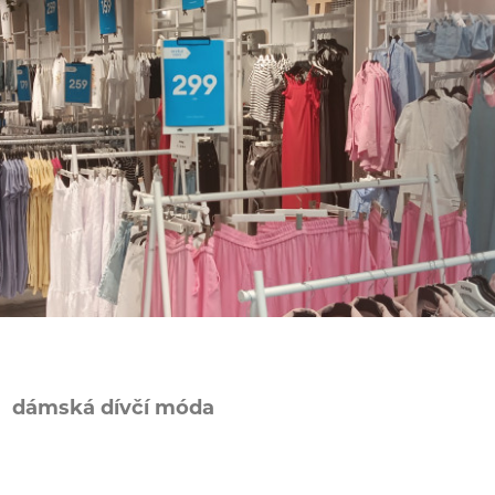
dámská dívčí móda