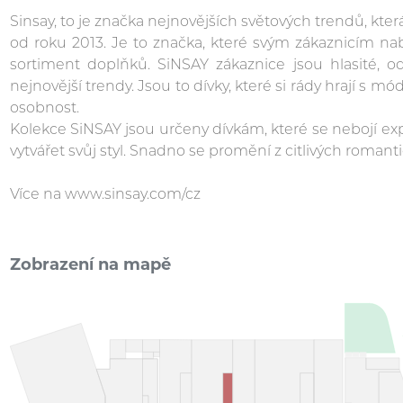
Sinsay, to je značka nejnovějších světových trendů, kter
od roku 2013. Je to značka, které svým zákaznicím nab
sortiment doplňků. SiNSAY zákaznice jsou hlasité, od
nejnovější trendy. Jsou to dívky, které si rády hrají s 
osobnost.
Kolekce SiNSAY jsou určeny dívkám, které se nebojí 
vytvářet svůj styl. Snadno se promění z citlivých romanti
Více na www.sinsay.com/cz
Zobrazení na mapě