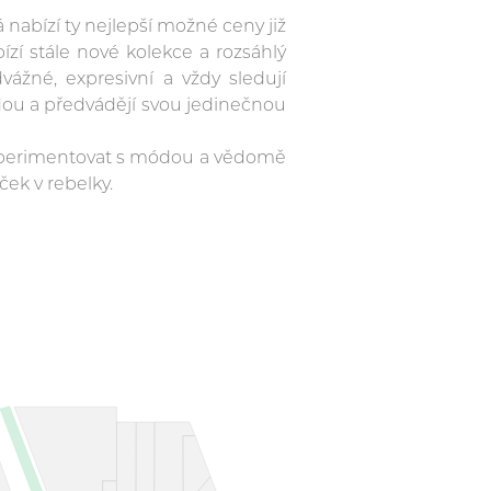
á nabízí ty nejlepší možné ceny již
ízí stále nové kolekce a rozsáhlý
vážné, expresivní a vždy sledují
módou a předvádějí svou jedinečnou
experimentovat s módou a vědomě
ček v rebelky.