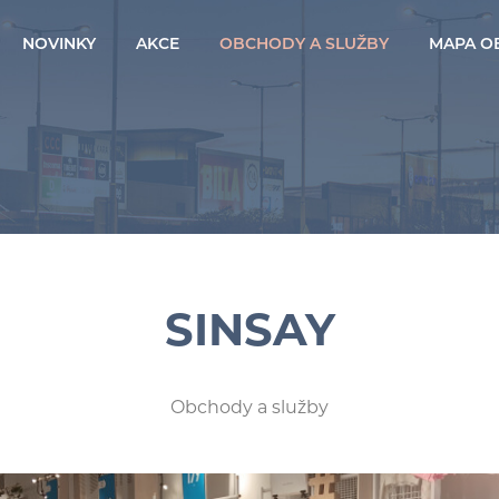
NOVINKY
AKCE
OBCHODY A SLUŽBY
MAPA O
SINSAY
Obchody a služby