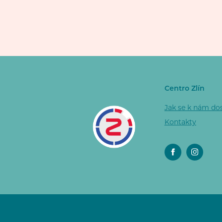
Centro Zlín
Jak se k nám do
Kontakty