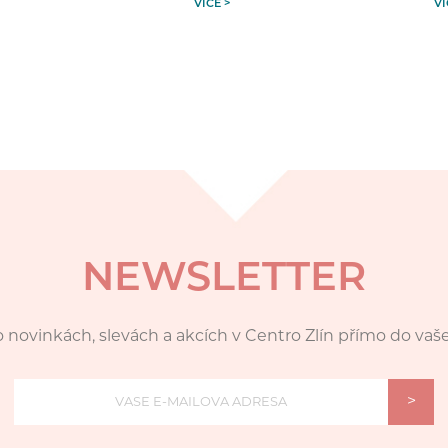
VÍCE >
VÍ
NEWSLETTER
 novinkách, slevách a akcích v Centro Zlín přímo do vaš
>