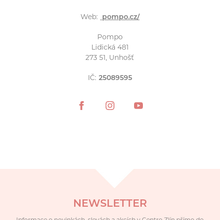
Web:
pompo.cz/
Pompo
Lidická 481
273 51, Unhošť
IČ:
25089595
NEWSLETTER