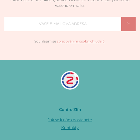
Informace o novinkách, slevách a akcích v Centro Zlín přímo do
vašeho e-mailu.
>
Souhlasím se
zpracováním osobních údajů
.
Centro Zlín
Jak se k nám dostanete
Kontakty