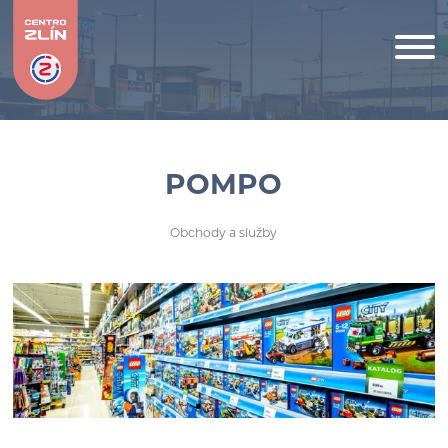
POMPO
Obchody a služby