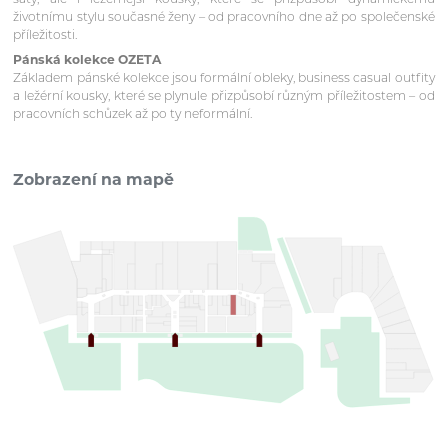
životnímu stylu současné ženy – od pracovního dne až po společenské
příležitosti.
Pánská kolekce OZETA
Základem pánské kolekce jsou formální obleky, business casual outfity
a ležérní kousky, které se plynule přizpůsobí různým příležitostem – od
pracovních schůzek až po ty neformální.
Zobrazení na mapě