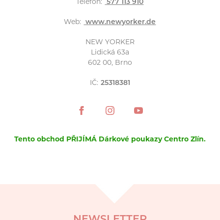
Telefon:
577 113 910
Web:
www.newyorker.de
NEW YORKER
Lidická 63a
602 00, Brno
IČ:
25318381
Tento obchod PŘIJÍMÁ Dárkové poukazy Centro Zlín.
NEWSLETTER