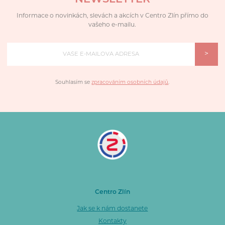
Informace o novinkách, slevách a akcích v Centro Zlín přímo do
vašeho e-mailu.
>
Souhlasím se
zpracováním osobních údajů
.
Centro Zlín
Jak se k nám dostanete
Kontakty