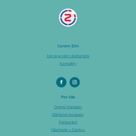
Centro Zlín
Jak se k nám dostanete
Kontakty
Pro Vás
Online Magazín
Dárkové poukazy
Parkování
Obchody v Centru