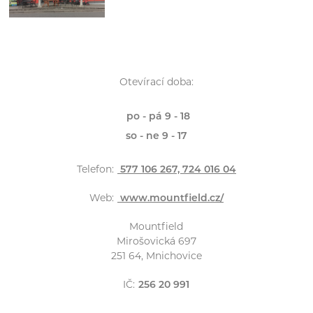
Otevírací doba:
po - pá 9 - 18
so - ne 9 - 17
Telefon:
577 106 267, 724 016 04
Web:
www.mountfield.cz/
Mountfield
Mirošovická 697
251 64, Mnichovice
IČ:
256 20 991