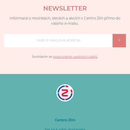
NEWSLETTER
Informace o novinkách, slevách a akcích v Centro Zlín přímo do
vašeho e-mailu.
>
Souhlasím se
zpracováním osobních údajů
.
Centro Zlín