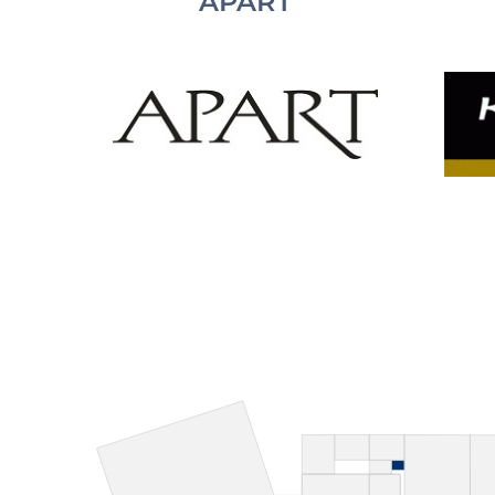
APART