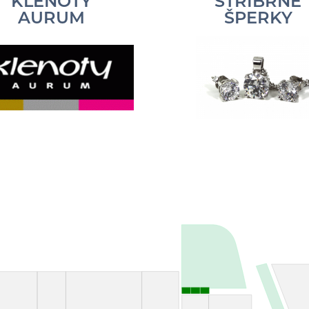
KLENOTY
STŘÍBRNÉ
AURUM
ŠPERKY