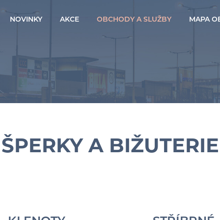
NOVINKY
AKCE
OBCHODY A SLUŽBY
MAPA O
ŠPERKY A BIŽUTERIE