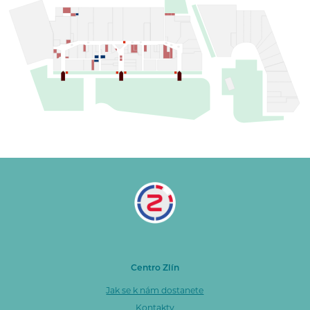
Centro Zlín
Jak se k nám dostanete
Kontakty