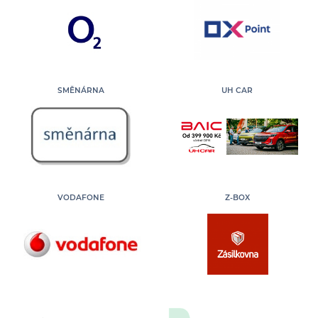
SMĚNÁRNA
UH CAR
VODAFONE
Z-BOX