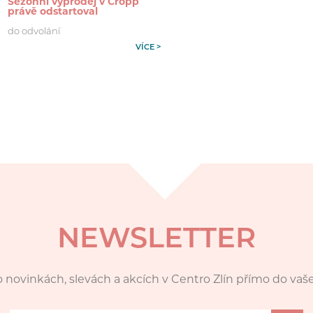
Sezonní výprodej v Cropp
právě odstartoval
do odvolání
VÍCE >
NEWSLETTER
 novinkách, slevách a akcích v Centro Zlín přímo do vaš