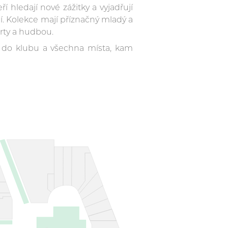
í hledají nové zážitky a vyjadřují
í. Kolekce mají příznačný mladý a
rty a hudbou.
 do klubu a všechna místa, kam