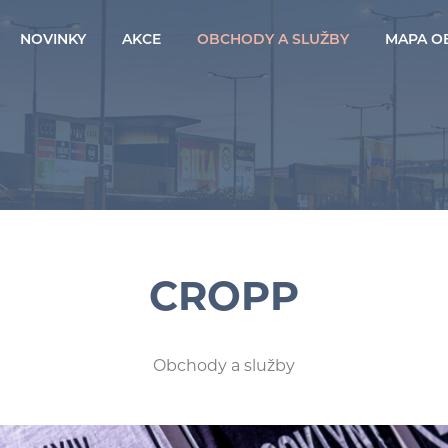
NOVINKY
AKCE
OBCHODY A SLUŽBY
MAPA O
CROPP
Obchody a služby