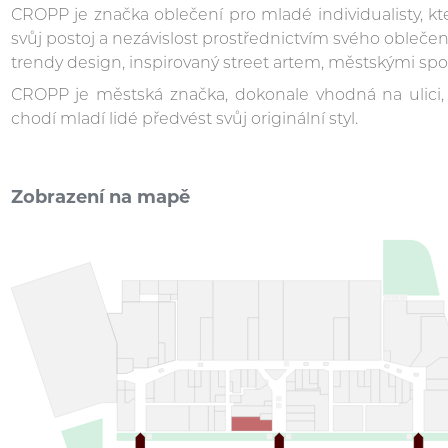
CROPP je značka oblečení pro mladé individualisty, kteř
svůj postoj a nezávislost prostřednictvím svého oblečen
trendy design, inspirovaný street artem, městskými spo
CROPP je městská značka, dokonale vhodná na ulici,
chodí mladí lidé předvést svůj originální styl.
Zobrazení na mapě