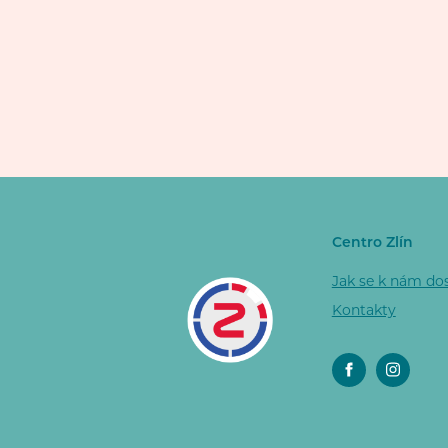
Centro Zlín
Jak se k nám do
Kontakty