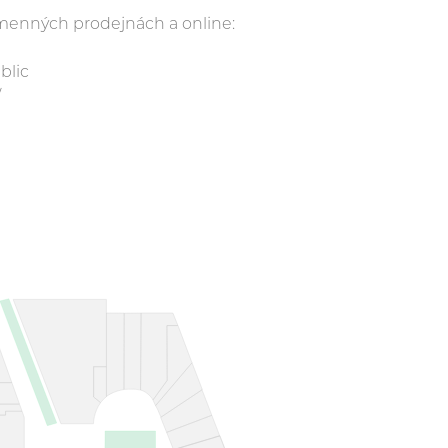
amenných prodejnách a online:
blic
/