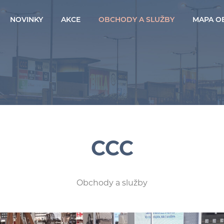
NOVINKY
AKCE
OBCHODY A SLUŽBY
MAPA O
CCC
Obchody a služby