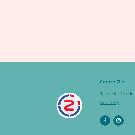
Centro Zlín
Jak se k nám do
Kontakty