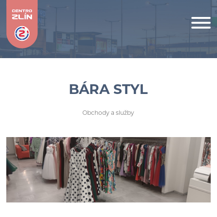
BÁRA STYL
Obchody a služby