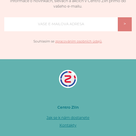
Informace o novinkách, slevách a akcích v Centro Zlín přímo do
vašeho e-mailu.
>
Souhlasím se
zpracováním osobních údajů
.
Centro Zlín
Jak se k nám dostanete
Kontakty